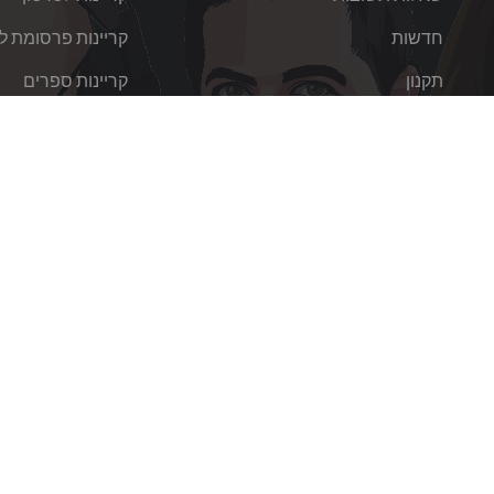
חדשות
קריינות פרסומת לט
תקנון
קריינות ספרים
מדיניות הפרטיות
שיר בחירות
צור קשר
הפקת שירי ילדים
שירותי קריינות בש
מחיר קריינות
דוגמאות
ת האתר
צור קשר
יגאל אלון 98 תל אביב
03-303-0810 / *6380 :משרד