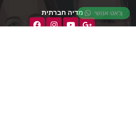
מדיה חברתית
צ'אט אנושי
Available from
6:00
to
20:00
© כל הזכויות שמורות שנת 2023 ©
מפ