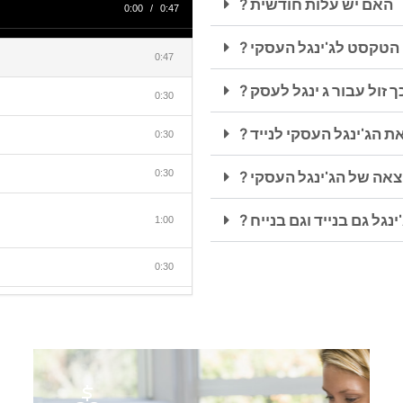
? האם יש עלות חודשית
0:00
/
0:47
ח הטקסט לג'ינגל העסקי
0:47
ך זול עבור ג ינגל לעסק
0:30
 את הג'ינגל העסקי לנייד
0:30
וצאה של הג'ינגל העסקי
0:30
ינגל גם בנייד וגם בנייח
1:00
0:30
0:20
0:30
0:30