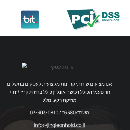
אנו מציעים שירותי קריינות מקצועית לעסקים בתשלום
חד פעמי הכולל רכישה אונליין כולל בחירת קריין/ית +
מוזיקת רקע ומלל
03-303-0810 / *6380:משרד
info@jingleonhold.co.il