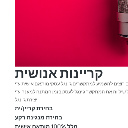
קריינות אנושית
אתם רוצים להשמיע למתקשרים ג’ינגל עסקי מותאם אישית ע”י
לל שילווה את המתקשר ג ינגל לעסק בזמן המתנה למענה ע”י
יצירת ג’ינגל
בחירת קריין/ית
בחירת מנגינת רקע
מלל 100% מותאם אישית