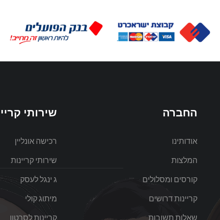
1:10
0:30
0:30
0:30
0:30
0:30
החברה
שירותי קריינ
0:30
אודותינו
רכישה אונליין
0:30
המלצות
שירותי קריינות
קורסים ומסלולים
ג ינגל לעסק
קריינות דרושים
מיתוג קולי
שאלות תשובות
קריינות לסרטון