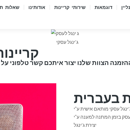
יין
דוגמאות
שירותי קריינות
אודותינו
שאלות תש
קריינו
זמנה הצוות שלנו יצור איתכם קשר טלפוני על 
ת בעברית
’ינגל עסקי מותאם אישית ע”י
לעסק בזמן המתנה למענה ע”י
יצירת ג’ינגל