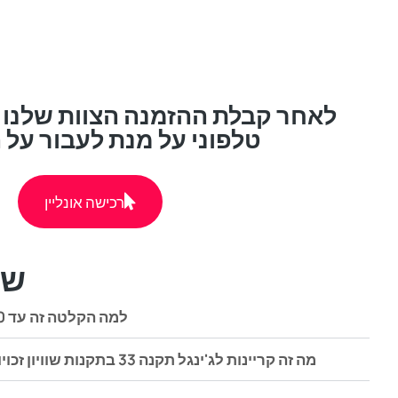
לאחר קבלת ההזמנה הצוות שלנו 
טלפוני על מנת לעבור על 
רכישה אונליין
שא
? למה הקלטה זה עד 30 שניות ל- יצירת ג'ינגל
? מה זה קריינות לג'ינגל תקנה 33 בתקנות שוויון זכויות לאנשים עם מוגבלות