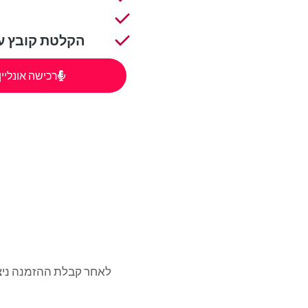
הקלטת קובץ עד 30 שניות בהתאם לדרישות ספקי 
רכישה אונליין
לאחר קבלת ההזמנה ניצו