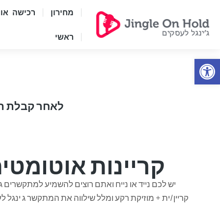
מחירון
רכישה אונל
ראשי
Open
לאחר קבלת הה
קריינות אוטומטי
יש לכם נייד או נייח ואתם רוצים להשמיע למתקשרים ג
קריין/ית + מוזיקת רקע ומלל שילווה את המתקשר ג ינגל 