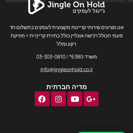
אנו מציעים שירותי קריינות מקצועית לעסקים בתשלום חד
פעמי הכולל רכישה אונליין כולל בחירת קריין/ית + מוזיקת
רקע ומלל
03-303-0810 / *6380:משרד
info@jingleonhold.co.il
מדיה חברתית