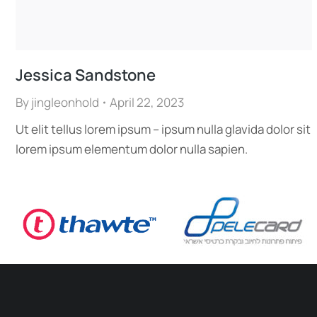
Jessica Sandstone
By
jingleonhold
April 22, 2023
Ut elit tellus lorem ipsum – ipsum nulla glavida dolor sit
lorem ipsum elementum dolor nulla sapien.