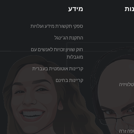
ות
מידע
ספקי תקשורת מידע ועלויות
התקנת הג’ינגל
חוק שוויון זכויות לאנשים עם
מוגבלות
קריינות אוטומטית בעברית
קריינות בחינם
לוויזיה
פה זרה