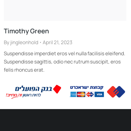
Timothy Green
By
jingleonhold
April 21, 2023
Suspendisse imperdiet eros vel nulla facilisis eleifend.
Suspendisse sagittis, odio nec rutrum suscipit, eros
felis rhoncus erat.