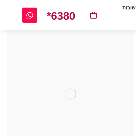
ובות
*6380