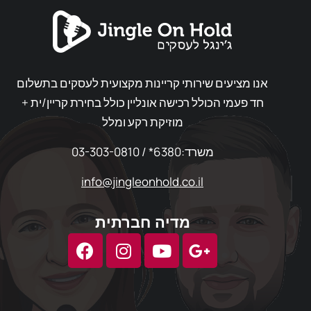
אנו מציעים שירותי קריינות מקצועית לעסקים בתשלום
חד פעמי הכולל רכישה אונליין כולל בחירת קריין/ית +
מוזיקת רקע ומלל
03-303-0810 / *6380:משרד
info@jingleonhold.co.il
מדיה חברתית