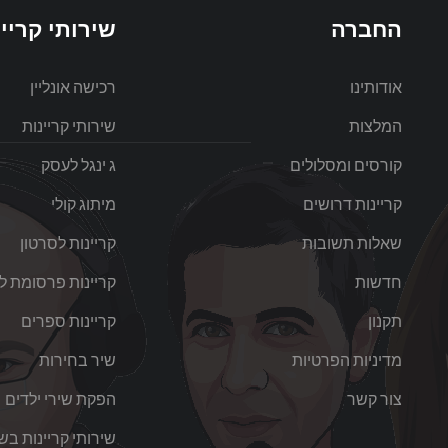
החברה
שירותי קריינ
אודותינו
רכישה אונליין
המלצות
שירותי קריינות
קורסים ומסלולים
ג ינגל לעסק
קריינות דרושים
מיתוג קולי
שאלות תשובות
קריינות לסרטון
חדשות
קריינות פרסומת לט
תקנון
קריינות ספרים
מדיניות הפרטיות
שיר בחירות
צור קשר
הפקת שירי ילדים
שירותי קריינות בש