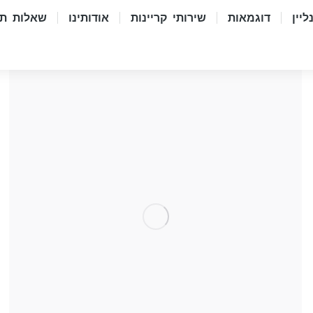
יין
דוגמאות
שירותי קריינות
אודותינו
שאלות תש