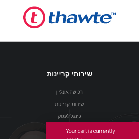
שירותי קריינות
רכישה אונליין
שירותי קריינות
ג ינגל לעסק
מיתוג קולי
Your cart is currently