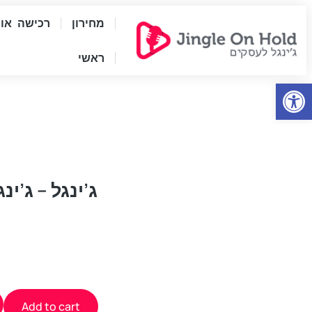
מחירון
רכישה אונל
ראשי
Open
ג’ינגל – ג’ינגל 
Add to cart