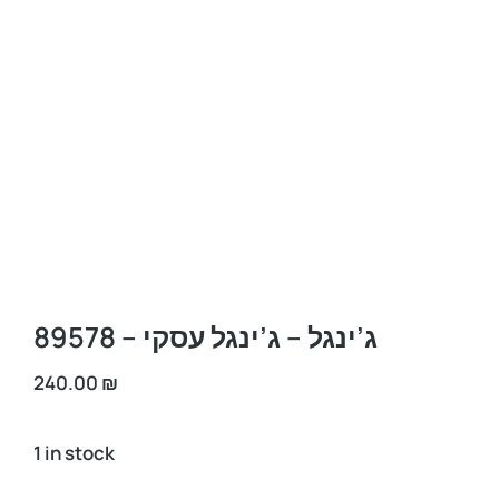
ג’ינגל – ג’ינגל עסקי – 89578
240.00
₪
1 in stock