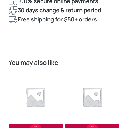
100% secure online payments
30 days change & return period
Free shipping for $50+ orders
You may also like