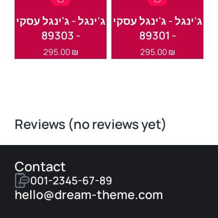
י
ג’ינגל - ג'ינגל עסקי
ג’ינגל - ג'ינגל עסקי
ג’
- 89303
- 89301
295.00
₪
295.00
₪
Reviews (no reviews yet)
Contact
001-2345-67-89
hello@dream-theme.com