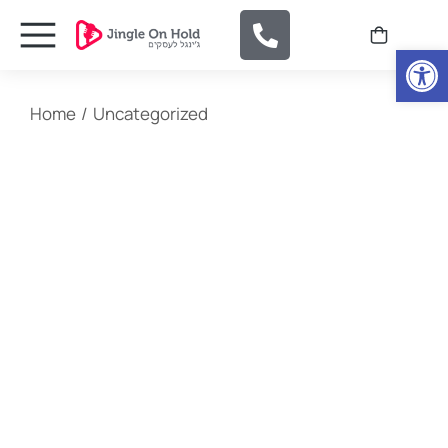
Open
You are here:
Home
Uncategorized