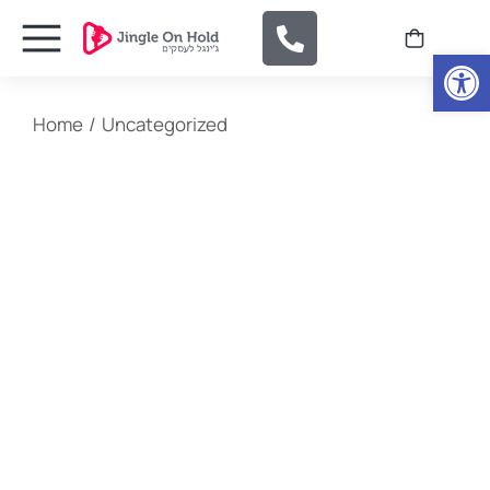
Open
You are here:
Home
Uncategorized