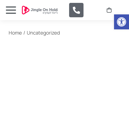
Open
You are here:
Home
Uncategorized