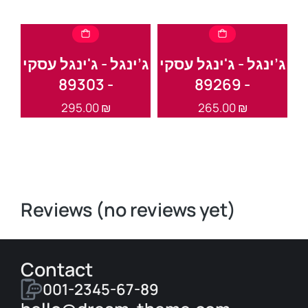
י
ג’ינגל - ג'ינגל עסקי
ג’ינגל - ג'ינגל עסקי
ג’
- 89303
- 89269
295.00
₪
265.00
₪
Reviews (no reviews yet)
Contact
001-2345-67-89