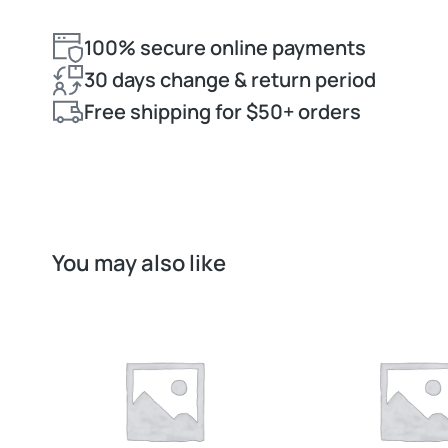
100% secure online payments
30 days change & return period
Free shipping for $50+ orders
You may also like