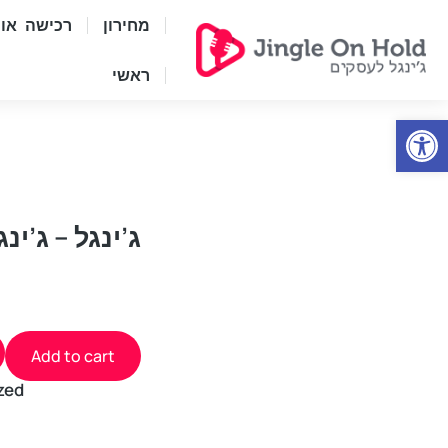
מחירון
רכישה אונל
ראשי
Open
ג’ינגל – ג’ינגל 
Add to cart
zed