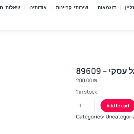
יין
דוגמאות
שירותי קריינות
אודותינו
שאלות תש
עסקי – 89609
200.00
₪
1 in stock
Add to cart
Categories:
Uncategori